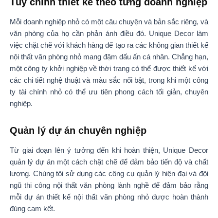
Tùy chỉnh thiết kế theo từng doanh nghiệp
Mỗi doanh nghiệp nhỏ có một câu chuyện và bản sắc riêng, và
văn phòng của họ cần phản ánh điều đó. Unique Decor làm
việc chặt chẽ với khách hàng để tạo ra các không gian thiết kế
nội thất văn phòng nhỏ mang đậm dấu ấn cá nhân. Chẳng hạn,
một công ty khởi nghiệp về thời trang có thể được thiết kế với
các chi tiết nghệ thuật và màu sắc nổi bật, trong khi một công
ty tài chính nhỏ có thể ưu tiên phong cách tối giản, chuyên
nghiệp.
Quản lý dự án chuyên nghiệp
Từ giai đoạn lên ý tưởng đến khi hoàn thiện, Unique Decor
quản lý dự án một cách chặt chẽ để đảm bảo tiến độ và chất
lượng. Chúng tôi sử dụng các công cụ quản lý hiện đại và đội
ngũ thi công nội thất văn phòng lành nghề để đảm bảo rằng
mỗi dự án thiết kế nội thất văn phòng nhỏ được hoàn thành
đúng cam kết.