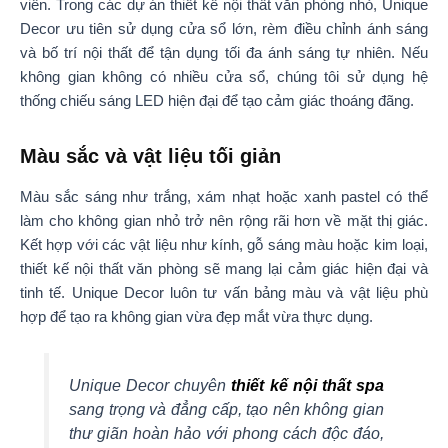
viên. Trong các dự án thiết kế nội thất văn phòng nhỏ, Unique
Decor ưu tiên sử dụng cửa sổ lớn, rèm điều chỉnh ánh sáng
và bố trí nội thất để tận dụng tối đa ánh sáng tự nhiên. Nếu
không gian không có nhiều cửa sổ, chúng tôi sử dụng hệ
thống chiếu sáng LED hiện đại để tạo cảm giác thoáng đãng.
Màu sắc và vật liệu tối giản
Màu sắc sáng như trắng, xám nhạt hoặc xanh pastel có thể
làm cho không gian nhỏ trở nên rộng rãi hơn về mặt thị giác.
Kết hợp với các vật liệu như kính, gỗ sáng màu hoặc kim loại,
thiết kế nội thất văn phòng sẽ mang lại cảm giác hiện đại và
tinh tế. Unique Decor luôn tư vấn bảng màu và vật liệu phù
hợp để tạo ra không gian vừa đẹp mắt vừa thực dụng.
Unique Decor chuyên
thiết kế nội thất spa
sang trọng và đẳng cấp, tạo nên không gian
thư giãn hoàn hảo với phong cách độc đáo,