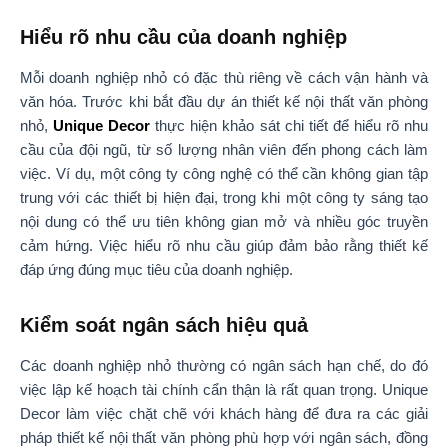
Hiểu rõ nhu cầu của doanh nghiệp
Mỗi doanh nghiệp nhỏ có đặc thù riêng về cách vận hành và
văn hóa. Trước khi bắt đầu dự án thiết kế nội thất văn phòng
nhỏ,
Unique Decor
thực hiện khảo sát chi tiết để hiểu rõ nhu
cầu của đội ngũ, từ số lượng nhân viên đến phong cách làm
việc. Ví dụ, một công ty công nghệ có thể cần không gian tập
trung với các thiết bị hiện đại, trong khi một công ty sáng tạo
nội dung có thể ưu tiên không gian mở và nhiều góc truyền
cảm hứng. Việc hiểu rõ nhu cầu giúp đảm bảo rằng thiết kế
đáp ứng đúng mục tiêu của doanh nghiệp.
Kiểm soát ngân sách hiệu quả
Các doanh nghiệp nhỏ thường có ngân sách hạn chế, do đó
việc lập kế hoạch tài chính cẩn thận là rất quan trọng. Unique
Decor làm việc chặt chẽ với khách hàng để đưa ra các giải
pháp thiết kế nội thất văn phòng phù hợp với ngân sách, đồng