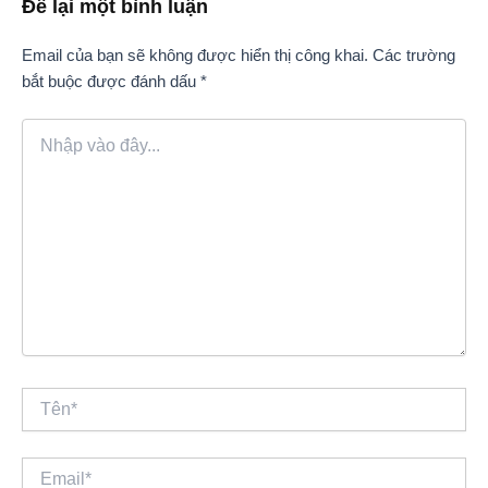
Để lại một bình luận
Email của bạn sẽ không được hiển thị công khai.
Các trường
bắt buộc được đánh dấu
*
Nhập
vào
đây...
Tên*
Email*