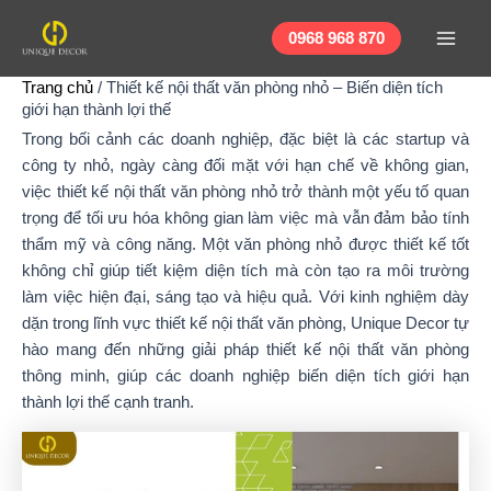
Nhảy
Main
tới
0968 968 870
Men
nội
Trang chủ
/
Thiết kế nội thất văn phòng nhỏ – Biến diện tích
dung
giới hạn thành lợi thế
Trong bối cảnh các doanh nghiệp, đặc biệt là các startup và
công ty nhỏ, ngày càng đối mặt với hạn chế về không gian,
việc thiết kế nội thất văn phòng nhỏ trở thành một yếu tố quan
trọng để tối ưu hóa không gian làm việc mà vẫn đảm bảo tính
thẩm mỹ và công năng. Một văn phòng nhỏ được thiết kế tốt
không chỉ giúp tiết kiệm diện tích mà còn tạo ra môi trường
làm việc hiện đại, sáng tạo và hiệu quả. Với kinh nghiệm dày
dặn trong lĩnh vực thiết kế nội thất văn phòng, Unique Decor tự
hào mang đến những giải pháp thiết kế nội thất văn phòng
thông minh, giúp các doanh nghiệp biến diện tích giới hạn
thành lợi thế cạnh tranh.