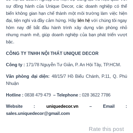
sự đồng hành của Unique Decor, các doanh nghiệp có thể
biến không gian hạn chế thành một môi trường làm việc hiện
đại, tiện nghi và đầy cảm hứng. Hãy
liên hệ
với chúng tôi ngay
hôm nay để bắt đầu hành trình xây dựng văn phòng nhỏ
nhưng mạnh mẽ, giúp doanh nghiệp của bạn phát triển vượt
bậc.
CÔNG TY TNHH NỘI THẤT UNIQUE DECOR
Công ty :
171/78 Nguyễn Tư Giản, P. An Hội Tây, TP.HCM.
Văn phòng đại diện:
48/15/7 Hồ Biểu Chánh, P.11, Q. Phú
Nhuận
Hotline :
0838 479 479
– Telephone :
028 3622 7786
Website :
uniquedecor.vn
– Email :
sales.uniquedecor@gmail.com
Rate this post