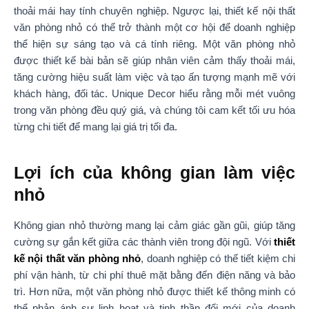
thoải mái hay tính chuyên nghiệp. Ngược lại, thiết kế nội thất
văn phòng nhỏ có thể trở thành một cơ hội để doanh nghiệp
thể hiện sự sáng tạo và cá tính riêng. Một văn phòng nhỏ
được thiết kế bài bản sẽ giúp nhân viên cảm thấy thoải mái,
tăng cường hiệu suất làm việc và tạo ấn tượng mạnh mẽ với
khách hàng, đối tác. Unique Decor hiểu rằng mỗi mét vuông
trong văn phòng đều quý giá, và chúng tôi cam kết tối ưu hóa
từng chi tiết để mang lại giá trị tối đa.
Lợi ích của không gian làm việc
nhỏ
Không gian nhỏ thường mang lại cảm giác gần gũi, giúp tăng
cường sự gắn kết giữa các thành viên trong đội ngũ. Với
thiết
kế nội thất văn phòng nhỏ
, doanh nghiệp có thể tiết kiệm chi
phí vận hành, từ chi phí thuê mặt bằng đến điện năng và bảo
trì. Hơn nữa, một văn phòng nhỏ được thiết kế thông minh có
thể phản ánh sự linh hoạt và tinh thần đổi mới của doanh